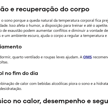
rão e recuperação do corpo
 o sono porque a queda natural da temperatura corporal fica pre
lidade. Isso afeta o humor, a disposição para treinar e até o apet
ção de exaustão podem aumentar conflitos e diminuir a vontade de
 e um ambiente escuro, ajuda o corpo a regular a temperatura e 
riamento
dormir, quarto ventilado e roupas leves ajudam. A
OMS
recomenda
oltas.
l no fim do dia
binação de calor com bebidas alcoólicas piora o sono e a hidrat
 desidratação.
ísico no calor, desempenho e seg