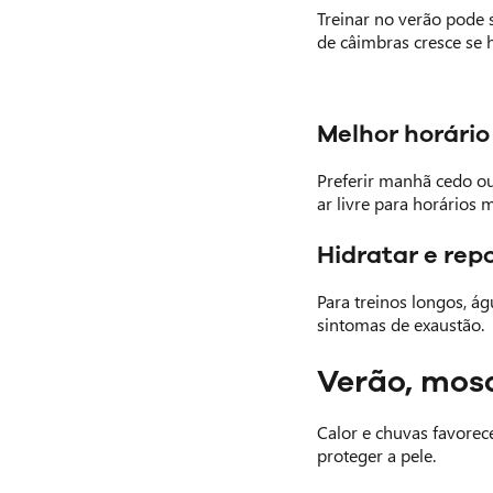
Treinar no verão pode 
de câimbras cresce se 
Melhor horário
Preferir manhã cedo ou 
ar livre para horários m
Hidratar e rep
Para treinos longos, á
sintomas de exaustão.
Verão, mos
Calor e chuvas favorec
proteger a pele.