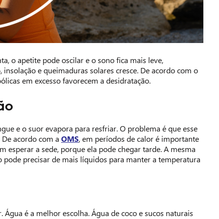
, o apetite pode oscilar e o sono fica mais leve,
 insolação e queimaduras solares cresce. De acordo com o
oólicas em excesso favorecem a desidratação.
ão
ngue e o suor evapora para resfriar. O problema é que esse
o. De acordo com a
OMS
, em períodos de calor é importante
em esperar a sede, porque ela pode chegar tarde. A mesma
o pode precisar de mais líquidos para manter a temperatura
. Água é a melhor escolha. Água de coco e sucos naturais