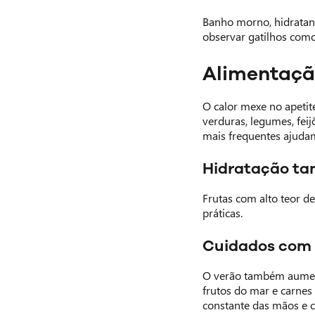
Banho morno, hidratant
observar gatilhos como
Alimentaçã
O calor mexe no apetite
verduras, legumes, fei
mais frequentes ajudam
Hidratação t
Frutas com alto teor d
práticas.
Cuidados com 
O verão também aumenta
frutos do mar e carne
constante das mãos e 