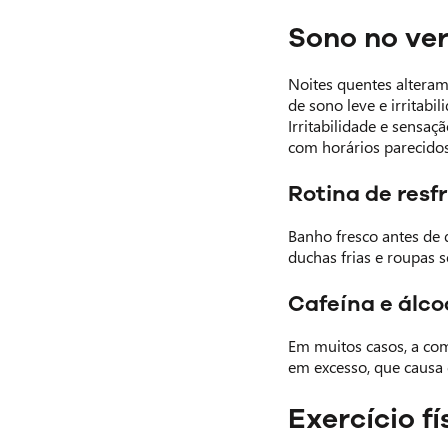
Sono no ve
Noites quentes alteram
de sono leve e irritabi
Irritabilidade e sensa
com horários parecidos
Rotina de resf
Banho fresco antes de 
duchas frias e roupas s
Cafeína e álcoo
Em muitos casos, a com
em excesso, que causa
Exercício f