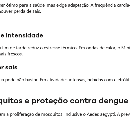
ser ótimo para a saúde, mas exige adaptação. A frequência cardía
houver perda de sais.
 e intensidade
fim de tarde reduz o estresse térmico. Em ondas de calor, o Minis
ais frescos.
or sais
gua pode não bastar. Em atividades intensas, bebidas com eletról
quitos e proteção contra dengu
em a proliferação de mosquitos, inclusive o Aedes aegypti. A pr