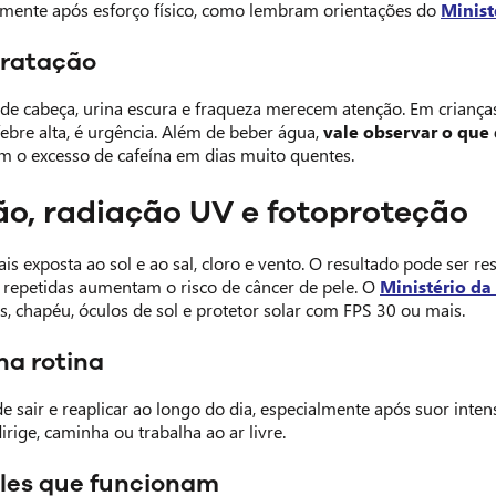
lmente após esforço físico, como lembram orientações do
Minist
dratação
r de cabeça, urina escura e fraqueza merecem atenção. Em criança
ebre alta, é urgência. Além de beber água,
vale observar o que 
om o excesso de cafeína em dias muito quentes.
ão, radiação UV e fotoproteção
ais exposta ao sol e ao sal, cloro e vento. O resultado pode ser 
 repetidas aumentam o risco de câncer de pele. O
Ministério da
s, chapéu, óculos de sol e protetor solar com FPS 30 ou mais.
na rotina
de sair e reaplicar ao longo do dia, especialmente após suor inte
irige, caminha ou trabalha ao ar livre.
les que funcionam