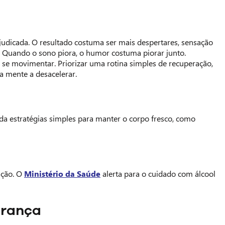
judicada. O resultado costuma ser mais despertares, sensação
ite. Quando o sono piora, o humor costuma piorar junto.
 se movimentar. Priorizar uma rotina simples de recuperação,
a mente a desacelerar.
 estratégias simples para manter o corpo fresco, como
ação. O
Ministério da Saúde
alerta para o cuidado com álcool
urança