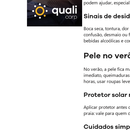
podem ajudar, especia
Sinais de desi
Boca seca, tontura, do
confusão, desmaio ou f
bebidas alcoólicas e c
Pele no ver
No verão, a pele fica m
imediato, queimaduras
horas, usar roupas leve
Protetor solar 
Aplicar protetor antes 
praia: vale para quem d
Cuidados simp