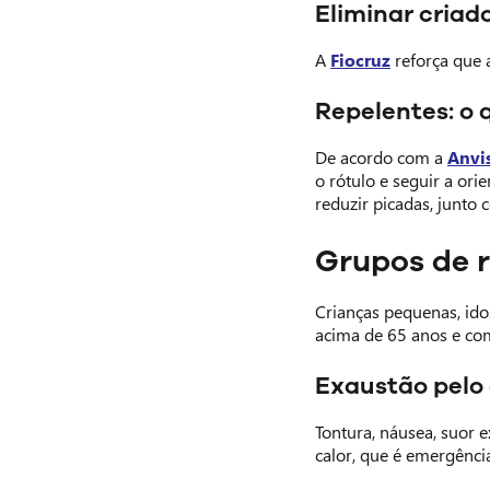
Eliminar criad
A
Fiocruz
reforça que 
Repelentes: o 
De acordo com a
Anvi
o rótulo e seguir a or
reduzir picadas, junto 
Grupos de r
Crianças pequenas, ido
acima de 65 anos e co
Exaustão pelo 
Tontura, náusea, suor 
calor, que é emergênci