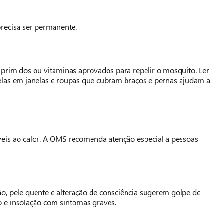
precisa ser permanente.
mprimidos ou vitaminas aprovados para repelir o mosquito. Ler
 telas em janelas e roupas que cubram braços e pernas ajudam a
veis ao calor. A OMS recomenda atenção especial a pessoas
ão, pele quente e alteração de consciência sugerem golpe de
o e insolação com sintomas graves.