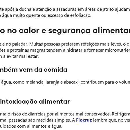
e após a ducha e atenção a assaduras em áreas de atrito ajudam
 água muito quente ou excesso de esfoliação.
o no calor e segurança alimenta
 e no paladar. Muitas pessoas preferem refeições mais leves, o q
jões e proteínas magras tendem a hidratar e fornecer micronutrie
 a evitar mal estar.
ambém vem da comida
e água, como melancia, laranja e abacaxi, contribuem para o volum
intoxicação alimentar
 o risco de diarreias por alimentos mal conservados. Refrigera
s mal passadas são medidas simples. A
Fiocruz
lembra que, no ve
cuidados com alimentos e água.