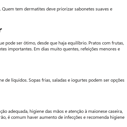
. Quem tem dermatites deve priorizar sabonetes suaves e
r
ue pode ser ótimo, desde que haja equilíbrio. Pratos com frutas,
ntes importantes. Em dias muito quentes, refeições menores e
e de líquidos. Sopas frias, saladas e iogurtes podem ser opções
ção adequada, higiene das mãos e atenção à maionese caseira,
rão, é comum haver aumento de infecções e recomenda higiene