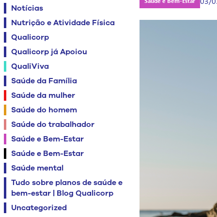
03/0
Saúde e Bem-Estar
Notícias
Nutrição e Atividade Física
Qualicorp
Qualicorp já Apoiou
QualiViva
Saúde da Família
Saúde da mulher
Saúde do homem
Saúde do trabalhador
Saúde e Bem-Estar
Saúde e Bem-Estar
Saúde mental
Tudo sobre planos de saúde e
bem-estar | Blog Qualicorp
Uncategorized