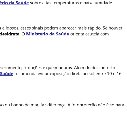
ério da Saúde
sobre altas temperaturas e baixa umidade.
s e idosos, esses sinais podem aparecer mais rápido. Se houver
desidrata
. O
Ministério da Saúde
orienta cautela com
ressecamento, irritações e queimaduras. Além do desconforto
 Saúde
recomenda evitar exposição direta ao sol entre 10 e 16
nso ou banho de mar, faz diferença. A fotoproteção não é só para