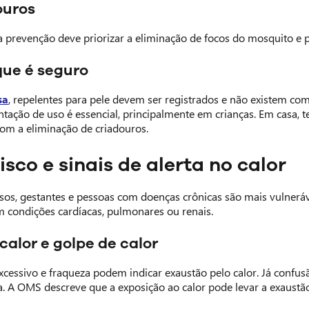
ouros
a prevenção deve priorizar a eliminação de focos do mosquito e 
que é seguro
sa
, repelentes para pele devem ser registrados e não existem co
ientação de uso é essencial, principalmente em crianças. Em casa,
com a eliminação de criadouros.
isco e sinais de alerta no calor
sos, gestantes e pessoas com doenças crônicas são mais vulnerá
m condições cardíacas, pulmonares ou renais.
calor e golpe de calor
excessivo e fraqueza podem indicar exaustão pelo calor. Já confus
a. A OMS descreve que a exposição ao calor pode levar a exaustã