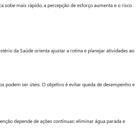
ca sobe mais rápido, a percepção de esforço aumenta e o risco
tério da Saúde orienta ajustar a rotina e planejar atividades ao
itos podem ser úteis. O objetivo é evitar queda de desempenho e
e
evenção depende de ações contínuas: eliminar água parada e