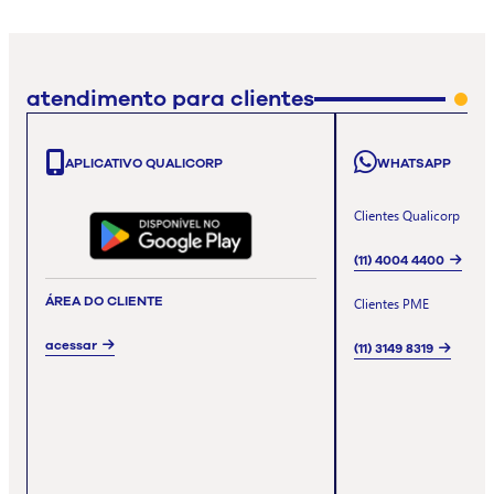
atendimento para clientes
APLICATIVO QUALICORP
WHATSAPP
Clientes Qualicorp
(11) 4004 4400
ÁREA DO CLIENTE
Clientes PME
acessar
(11) 3149 8319