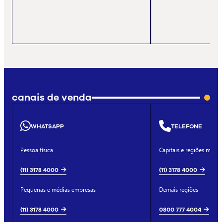
canais de venda
WHATSAPP
TELEFONE
Pessoa física
Capitais e regiões metro
(11) 3178 4000
(11) 3178 4000
Pequenas e médias empresas
Demais regiões
(11) 3178 4000
0800 777 4004