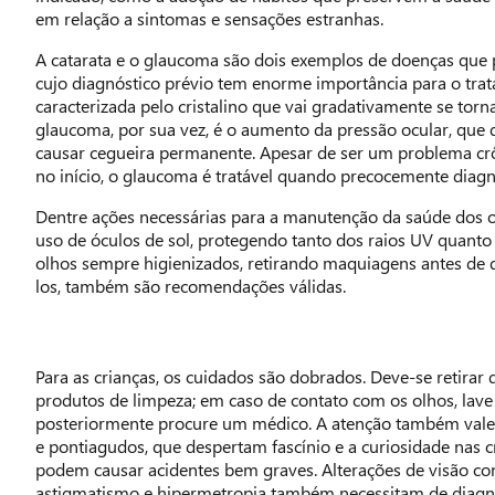
em relação a sintomas e sensações estranhas.
A catarata e o glaucoma são dois exemplos de doenças que
cujo diagnóstico prévio tem enorme importância para o trat
caracterizada pelo cristalino que vai gradativamente se tor
glaucoma, por sua vez, é o aumento da pressão ocular, que
causar cegueira permanente. Apesar de ser um problema cr
no início, o glaucoma é tratável quando precocemente diagn
Dentre ações necessárias para a manutenção da saúde dos 
uso de óculos de sol, protegendo tanto dos raios UV quanto
olhos sempre higienizados, retirando maquiagens antes de 
los, também são recomendações válidas.
Para as crianças, os cuidados são dobrados. Deve-se retirar 
produtos de limpeza; em caso de contato com os olhos, lav
posteriormente procure um médico. A atenção também vale 
e pontiagudos, que despertam fascínio e a curiosidade nas 
podem causar acidentes bem graves. Alterações de visão c
astigmatismo e hipermetropia também necessitam de diagnó