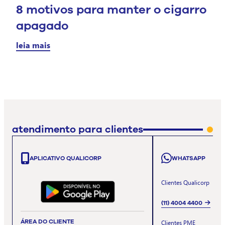
8 motivos para manter o cigarro
apagado
leia mais
atendimento para clientes
APLICATIVO QUALICORP
WHATSAPP
Clientes Qualicorp
(11) 4004 4400
ÁREA DO CLIENTE
Clientes PME