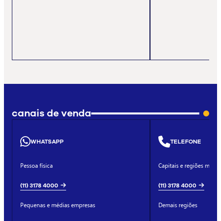
canais de venda
WHATSAPP
TELEFONE
Pessoa física
Capitais e regiões metro
(11) 3178 4000
(11) 3178 4000
Pequenas e médias empresas
Demais regiões