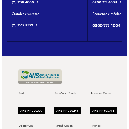
(11) 3178 4000
0800 777 4004
Grandes empresas
Pequenas e médias emp
(11) 3149 8322
0800 777 4004
Amil
Ana Costa Saúde
Bradesco Saúde
ANS Nº 326305
ANS Nº 360244
ANS Nº 005711
Doctor Clin
Paraná Clínicas
Promed