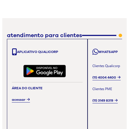
atendimento para clientes
APLICATIVO QUALICORP
WHATSAPP
Clientes Qualicorp
(11) 4004 4400
ÁREA DO CLIENTE
Clientes PME
acessar
(11) 3149 8319