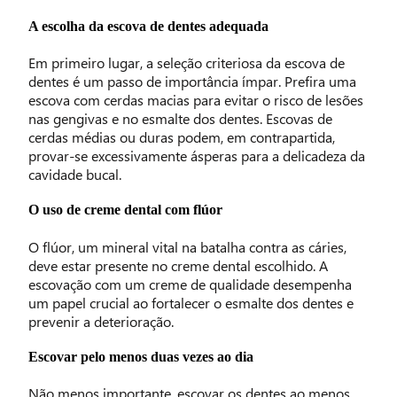
A escolha da escova de dentes adequada
Em primeiro lugar, a seleção criteriosa da escova de
dentes é um passo de importância ímpar. Prefira uma
escova com cerdas macias para evitar o risco de lesões
nas gengivas e no esmalte dos dentes. Escovas de
cerdas médias ou duras podem, em contrapartida,
provar-se excessivamente ásperas para a delicadeza da
cavidade bucal.
O uso de creme dental com flúor
O flúor, um mineral vital na batalha contra as cáries,
deve estar presente no creme dental escolhido. A
escovação com um creme de qualidade desempenha
um papel crucial ao fortalecer o esmalte dos dentes e
prevenir a deterioração.
Escovar pelo menos duas vezes ao dia
Não menos importante, escovar os dentes ao menos