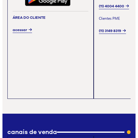
(11) 4004 4400
ÁREA DO CLIENTE
Clientes PME
acessar
(11) 3149 8319
canais de venda