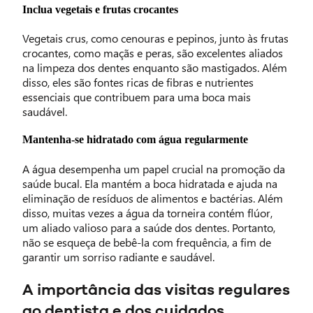
Inclua vegetais e frutas crocantes
Vegetais crus, como cenouras e pepinos, junto às frutas
crocantes, como maçãs e peras, são excelentes aliados
na limpeza dos dentes enquanto são mastigados. Além
disso, eles são fontes ricas de fibras e nutrientes
essenciais que contribuem para uma boca mais
saudável.
Mantenha-se hidratado com água regularmente
A água desempenha um papel crucial na promoção da
saúde bucal. Ela mantém a boca hidratada e ajuda na
eliminação de resíduos de alimentos e bactérias. Além
disso, muitas vezes a água da torneira contém flúor,
um aliado valioso para a saúde dos dentes. Portanto,
não se esqueça de bebê-la com frequência, a fim de
garantir um sorriso radiante e saudável.
A importância das visitas regulares
ao dentista e dos cuidados