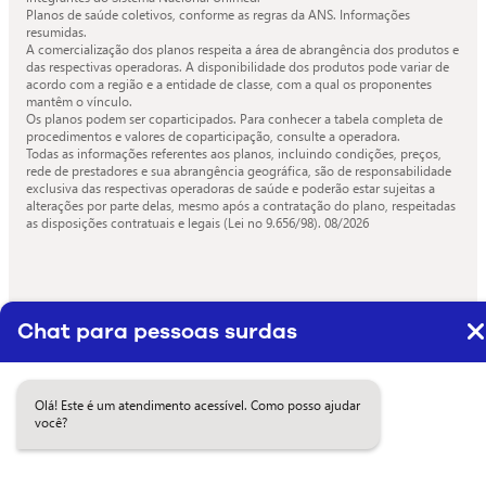
Planos de saúde coletivos, conforme as regras da ANS. Informações
resumidas.
A comercialização dos planos respeita a área de abrangência dos produtos e
das respectivas operadoras. A disponibilidade dos produtos pode variar de
acordo com a região e a entidade de classe, com a qual os proponentes
mantêm o vínculo.
Os planos podem ser coparticipados. Para conhecer a tabela completa de
procedimentos e valores de coparticipação, consulte a operadora.
Todas as informações referentes aos planos, incluindo condições, preços,
rede de prestadores e sua abrangência geográfica, são de responsabilidade
exclusiva das respectivas operadoras de saúde e poderão estar sujeitas a
alterações por parte delas, mesmo após a contratação do plano, respeitadas
as disposições contratuais e legais (Lei no 9.656/98).
08/2026
Chat para pessoas surdas
Olá! Este é um atendimento acessível. Como posso ajudar
você?