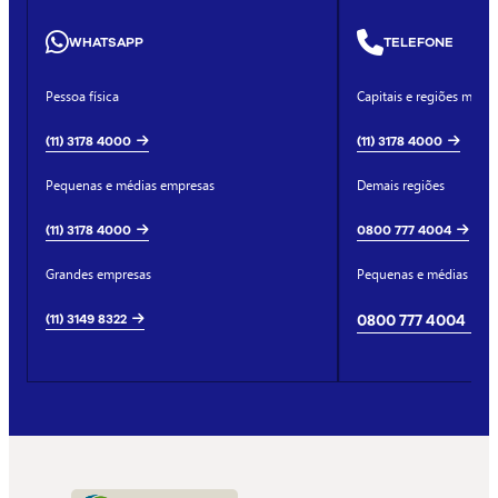
WHATSAPP
TELEFONE
Pessoa física
Capitais e regiões metro
(11) 3178 4000
(11) 3178 4000
Pequenas e médias empresas
Demais regiões
(11) 3178 4000
0800 777 4004
Grandes empresas
Pequenas e médias emp
(11) 3149 8322
0800 777 4004