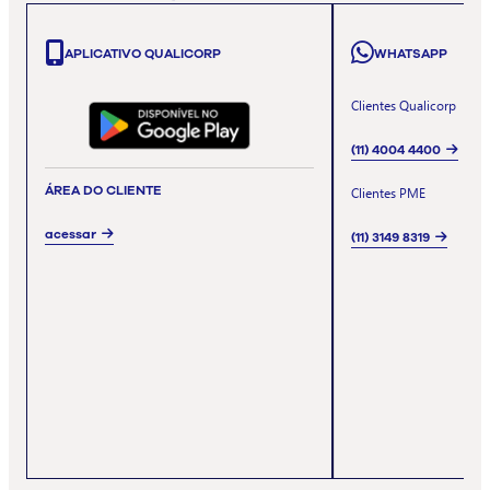
APLICATIVO QUALICORP
WHATSAPP
Clientes Qualicorp
(11) 4004 4400
ÁREA DO CLIENTE
Clientes PME
acessar
(11) 3149 8319