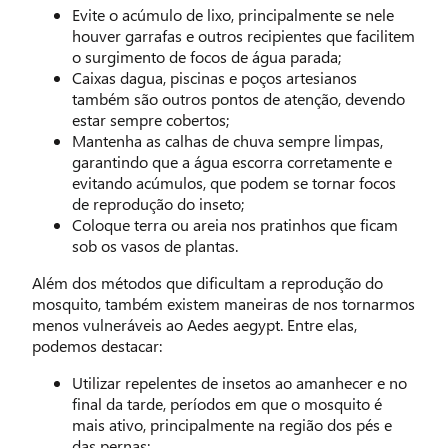
Evite o acúmulo de lixo, principalmente se nele
houver garrafas e outros recipientes que facilitem
o surgimento de focos de água parada;
Caixas dagua, piscinas e poços artesianos
também são outros pontos de atenção, devendo
estar sempre cobertos;
Mantenha as calhas de chuva sempre limpas,
garantindo que a água escorra corretamente e
evitando acúmulos, que podem se tornar focos
de reprodução do inseto;
Coloque terra ou areia nos pratinhos que ficam
sob os vasos de plantas.
Além dos métodos que dificultam a reprodução do
mosquito, também existem maneiras de nos tornarmos
menos vulneráveis ao Aedes aegypt. Entre elas,
podemos destacar:
Utilizar repelentes de insetos ao amanhecer e no
final da tarde, períodos em que o mosquito é
mais ativo, principalmente na região dos pés e
das pernas;