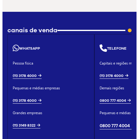
canais de venda
WHATSAPP
TELEFONE
Pessoa física
Capitais e regiões metro
(11) 3178 4000
(11) 3178 4000
Pequenas e médias empresas
Demais regiões
(11) 3178 4000
0800 777 4004
Grandes empresas
Pequenas e médias emp
(11) 3149 8322
0800 777 4004