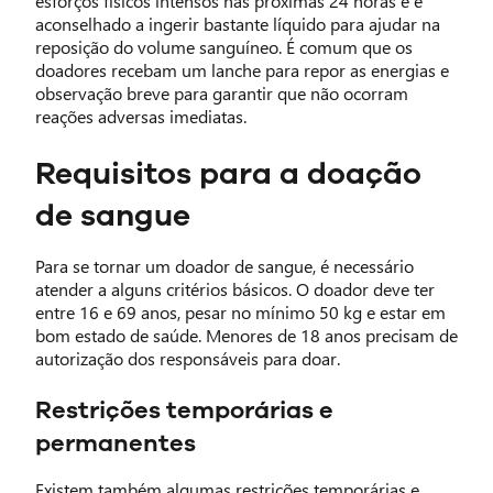
esforços físicos intensos nas próximas 24 horas e é
aconselhado a ingerir bastante líquido para ajudar na
reposição do volume sanguíneo. É comum que os
doadores recebam um lanche para repor as energias e
observação breve para garantir que não ocorram
reações adversas imediatas.
Requisitos para a doação
de sangue
Para se tornar um doador de sangue, é necessário
atender a alguns critérios básicos. O doador deve ter
entre 16 e 69 anos, pesar no mínimo 50 kg e estar em
bom estado de saúde. Menores de 18 anos precisam de
autorização dos responsáveis para doar.
Restrições temporárias e
permanentes
Existem também algumas restrições temporárias e