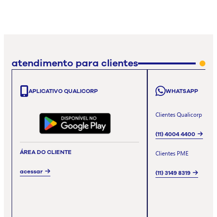
atendimento para clientes
APLICATIVO QUALICORP
WHATSAPP
Clientes Qualicorp
(11) 4004 4400
ÁREA DO CLIENTE
Clientes PME
acessar
(11) 3149 8319