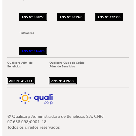
ANS Nº 368253
ANS Nº 301949
ANS Nº 422398
Sulamerica
ANS Nº 416428
Qualicorp Adm. de
Qualicorp Clube de Saúde
Benefícios
Adm. de Benefícios
ANS Nº 417173
ANS Nº 419290
© Qualicorp Administradora de Benefícios S.A. CNPJ
07.658.098/0001-18.
Todos os direitos reservados