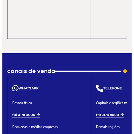
canais de venda
WHATSAPP
TELEFONE
Pessoa física
Capitais e regiões metro
(11) 3178 4000
(11) 3178 4000
Pequenas e médias empresas
Demais regiões