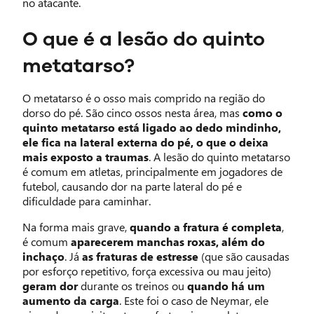
no atacante.
O que é a lesão do quinto
metatarso?
O metatarso é o osso mais comprido na região do
dorso do pé. São cinco ossos nesta área, mas
como o
quinto metatarso está ligado ao dedo mindinho,
ele fica na lateral externa do pé, o que o deixa
mais exposto a traumas
. A lesão do quinto metatarso
é comum em atletas, principalmente em jogadores de
futebol, causando dor na parte lateral do pé e
dificuldade para caminhar.
Na forma mais grave,
quando a fratura é completa
,
é comum
aparecerem manchas roxas, além do
inchaço
. Já
as fraturas de estresse
(que são causadas
por esforço repetitivo, força excessiva ou mau jeito)
geram dor
durante os treinos ou
quando há um
aumento da carga
. Este foi o caso de Neymar, ele