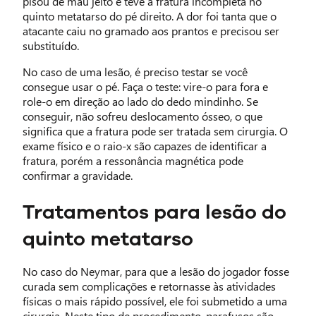
pisou de mau jeito e teve a fratura incompleta no
quinto metatarso do pé direito. A dor foi tanta que o
atacante caiu no gramado aos prantos e precisou ser
substituído.
No caso de uma lesão, é preciso testar se você
consegue usar o pé. Faça o teste: vire-o para fora e
role-o em direção ao lado do dedo mindinho. Se
conseguir, não sofreu deslocamento ósseo, o que
significa que a fratura pode ser tratada sem cirurgia. O
exame físico e o raio-x são capazes de identificar a
fratura, porém a ressonância magnética pode
confirmar a gravidade.
Tratamentos para lesão do
quinto metatarso
No caso do Neymar, para que a lesão do jogador fosse
curada sem complicações e retornasse às atividades
físicas o mais rápido possível, ele foi submetido a uma
cirurgia. Neste tipo de procedimento, parafusos são