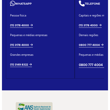
WHATSAPP
TELEFONE
Pessoa física
Capitais e regiões metro
(11) 3178 4000
(11) 3178 4000
Pequenas e médias empresas
Demais regiões
(11) 3178 4000
0800 777 4004
Grandes empresas
Pequenas e médias emp
(11) 3149 8322
0800 777 4004