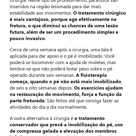
inseridos na região lesionada para dar mais
estabilidade aos movimentos.
O tratamento cirúrgico
é mais vantajoso, porque age efetivamente na
fratura, o que diminui as chances de uma lesão
futura, além de ser um procedimento simples e
pouco invasivo
.
Cerca de uma semana após a cirurgia, uma tala é
aplicada para dar apoio e o pé é imobilizado. Você
poderá se locomover com a ajuda de muletas, mas
lembre-se que não poderá botar peso sobre o pé
operado durante seis semanas.
A fisioterapia
começa, quando o pé não está mais imobilizado
,
de seis a oito semanas depois.
Os exercícios ajudam
na restauração do movimento, força e função da
parte fraturada
. São feitos até que consiga fazer as
atividades do dia a dia normalmente.
A outra alternativa à cirurgia é
o tratamento
conservador que prevê a imobilização do pé, uso
de compressa gelada e elevação dos membros