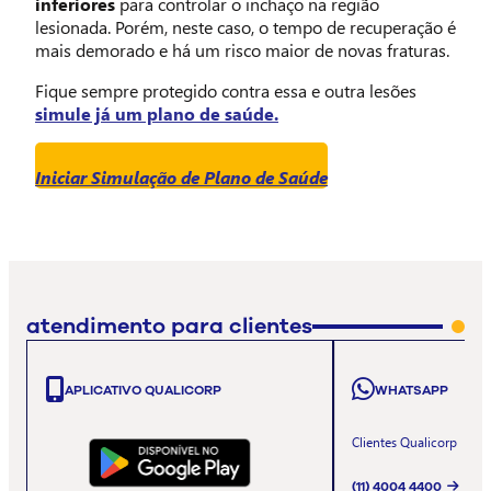
inferiores
para controlar o inchaço na região
lesionada. Porém, neste caso, o tempo de recuperação é
mais demorado e há um risco maior de novas fraturas.
Fique sempre protegido contra essa e outra lesões
simule já um plano de saúde.
Iniciar Simulação de Plano de Saúde
atendimento para clientes
APLICATIVO QUALICORP
WHATSAPP
Clientes Qualicorp
(11) 4004 4400