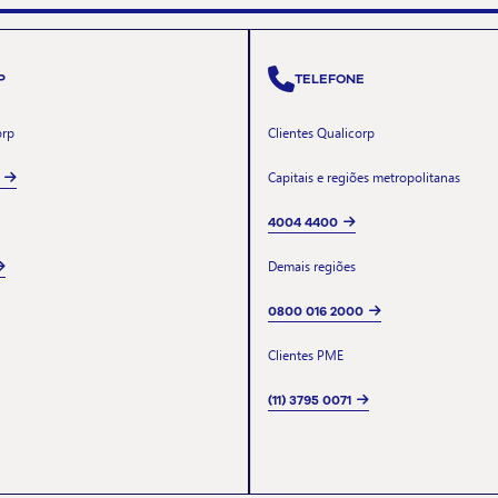
P
TELEFONE
orp
Clientes Qualicorp
Capitais e regiões metropolitanas
4004 4400
Demais regiões
0800 016 2000
Clientes PME
(11) 3795 0071