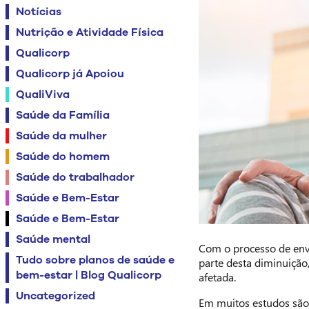
Notícias
Nutrição e Atividade Física
Qualicorp
Qualicorp já Apoiou
QualiViva
Saúde da Família
Saúde da mulher
Saúde do homem
Saúde do trabalhador
Saúde e Bem-Estar
Saúde e Bem-Estar
Saúde mental
Com o processo de env
Tudo sobre planos de saúde e
parte desta diminuição
bem-estar | Blog Qualicorp
afetada.
Uncategorized
Em muitos estudos são 