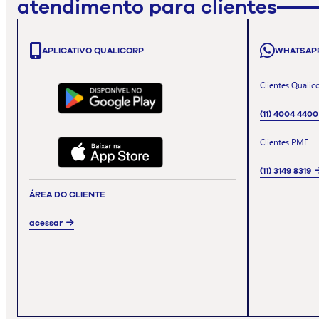
atendimento para clientes
APLICATIVO QUALICORP
WHATSAP
Clientes Qualic
(11) 4004 4400
Clientes PME
(11) 3149 8319
ÁREA DO CLIENTE
acessar