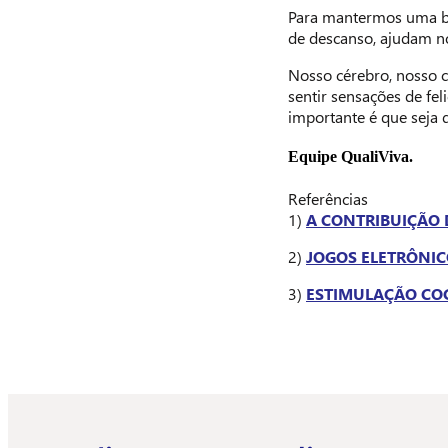
Para mantermos uma bo
de descanso, ajudam n
Nosso cérebro, nosso c
sentir sensações de fel
importante é que seja d
Equipe QualiViva.
Referências
1)
A CONTRIBUIÇÃO 
2)
JOGOS ELETRÔNIC
3)
ESTIMULAÇÃO COG