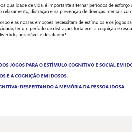
a qualidade de vida, é importante alternar períodos de esforç
o relaxamento, distração e na prevenção de doenças mentais com
orpo e as nossas emoções necessitam de estímulos e os jogos sã
icidade, ter um período de distração, fortalecer a cognição e resg
ivertido, agradável e desafiador!
DOS JOGOS PARA O ESTÍMULO COGNITIVO E SOCIAL EM IDO
OS E A COGNIÇÃO EM IDOSOS.
NITIVA: DESPERTANDO A MEMÓRIA DA PESSOA IDOSA.