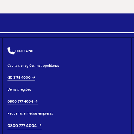
TELEFONE
Capitais e regiões metropolitanas
(11) 3178 4000
Demais regiões
0800 777 4004
Pequenas e médias empresas
0800 777 4004