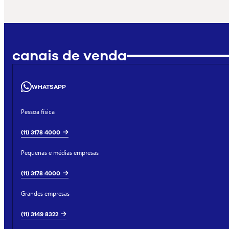
canais de venda
WHATSAPP
Pessoa física
(11) 3178 4000
Pequenas e médias empresas
(11) 3178 4000
Grandes empresas
(11) 3149 8322