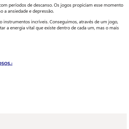
o com períodos de descanso. Os jogos propiciam esse momento
o a ansiedade e depressão.
o instrumentos incríveis. Conseguimos, através de um jogo,
atar a energia vital que existe dentro de cada um, mas o mais
SOS.: