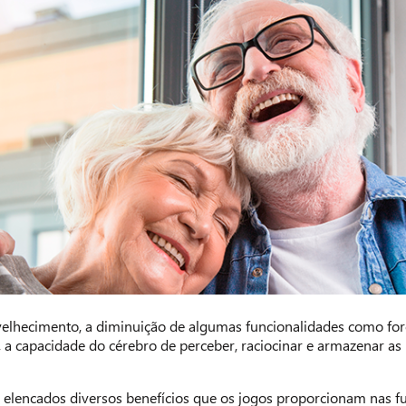
elhecimento, a diminuição de algumas funcionalidades como forç
, a capacidade do cérebro de perceber, raciocinar e armazenar 
elencados diversos benefícios que os jogos proporcionam nas fu