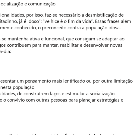
ocialização e comunicação.
nalidades, por isso, faz-se necessário a desmistificação de
nho, já é idoso”; “velhice é o fim da vida”. Essas frases além
mente conhecido, o preconceito contra a população idosa.
a se mantenha ativa e funcional, que consigam se adaptar ao
gos contribuem para manter, reabilitar e desenvolver novas
a-dia:
presentar um pensamento mais lentificado ou por outra limitação
 nesta população.
ldades, de construírem laços e estimular a socialização.
e o convívio com outras pessoas para planejar estratégias e