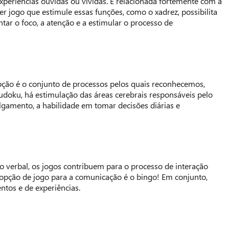
xperiências ouvidas ou vividas. É relacionada fortemente com a
r jogo que estimule essas funções, como o xadrez, possibilita
ar o foco, a atenção e a estimular o processo de
rcepção é o conjunto de processos pelos quais reconhecemos,
oku, há estimulação das áreas cerebrais responsáveis pelo
ulgamento, a habilidade em tomar decisões diárias e
não verbal, os jogos contribuem para o processo de interação
opção de jogo para a comunicação é o bingo! Em conjunto,
tos e de experiências.