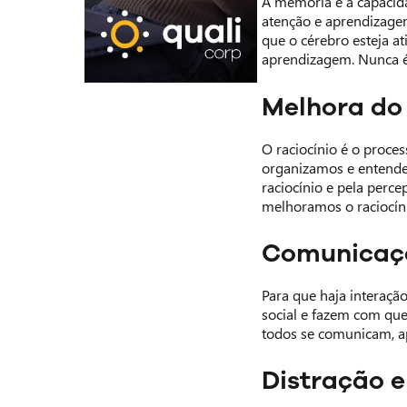
A memória é a capacida
atenção e aprendizagem
que o cérebro esteja a
aprendizagem. Nunca é
Melhora do 
O raciocínio é o proces
organizamos e entende
raciocínio e pela perce
melhoramos o raciocíni
Comunicaç
Para que haja interação
social e fazem com qu
todos se comunicam, ap
Distração 