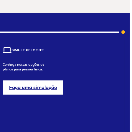
SIMULE PELO SITE
Conheça nossas opções de
planos para pessoa física.
Faça uma simulação