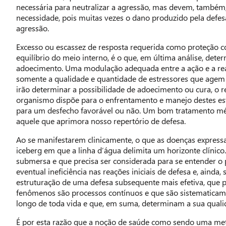
necessária para neutralizar a agressão, mas devem, também,
necessidade, pois muitas vezes o dano produzido pela defes
agressão.
Excesso ou escassez de resposta requerida como proteção c
equilíbrio do meio interno, é o que, em última análise, de
adoecimento. Uma modulação adequada entre a ação e a rea
somente a qualidade e quantidade de estressores que agem 
irão determinar a possibilidade de adoecimento ou cura, o r
organismo dispõe para o enfrentamento e manejo destes est
para um desfecho favorável ou não. Um bom tratamento méd
aquele que aprimora nosso repertório de defesa.
Ao se manifestarem clinicamente, o que as doenças expres
iceberg em que a linha d’água delimita um horizonte clínico
submersa e que precisa ser considerada para se entender 
eventual ineficiência nas reações iniciais de defesa e, ainda
estruturação de uma defesa subsequente mais efetiva, que po
fenômenos são processos contínuos e que são sistematicam
longo de toda vida e que, em suma, determinam a sua quali
É por esta razão que a noção de saúde como sendo uma meta