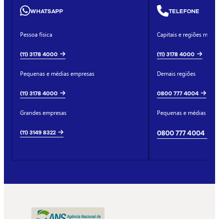
WHATSAPP
TELEFONE
Pessoa física
Capitais e regiões metro
(11) 3178 4000
(11) 3178 4000
Pequenas e médias empresas
Demais regiões
(11) 3178 4000
0800 777 4004
Grandes empresas
Pequenas e médias emp
(11) 3149 8322
0800 777 4004