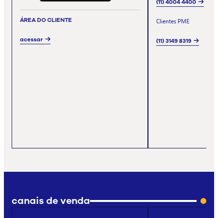
(11) 4004 4400
ÁREA DO CLIENTE
Clientes PME
acessar
(11) 3149 8319
canais de venda