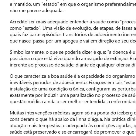
e mantido, um “estado” em que o organismo preferencialme
não me parece adequada.
Acredito ser mais adequado entender a saúde como “process
como “estado”. Uma visão de evolução, de etapas, de fases 
quais faz parte episódios transitórios de adoecimento inerent
que nasce, passa por um apogeu e vai em direção ao seu decl
Simbolicamente, o que se poderia dizer é que: “a doença é
posiciona o que está vivo quando ameaçado de extinção. É 
inerente ao processo de saúde, diante de qualquer ofensa dir
O que caracteriza a boa saúde é a capacidade do organismo
inevitáveis períodos de adoecimento. Fixações em tais “est
instalação de uma condição crônica, configuram as perturba
exatamente por induzir uma paralização no processo de saúd
questão médica ainda a ser melhor entendida: a enfermidad
Muitas intervenções médicas agem só na ponta do iceberg 
consideram o que há abaixo da linha d’água. Na prática clíni
atuação mais tempestiva e adequada às condições agudas, 
saúde está preservado e se encarregará de promover o que f