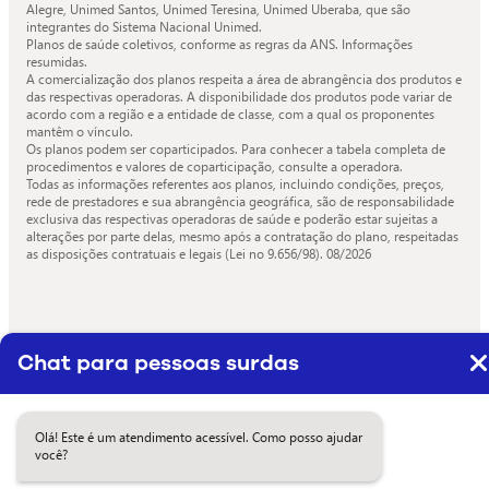
Alegre, Unimed Santos, Unimed Teresina, Unimed Uberaba, que são
integrantes do Sistema Nacional Unimed.
Planos de saúde coletivos, conforme as regras da ANS. Informações
resumidas.
A comercialização dos planos respeita a área de abrangência dos produtos e
das respectivas operadoras. A disponibilidade dos produtos pode variar de
acordo com a região e a entidade de classe, com a qual os proponentes
mantêm o vínculo.
Os planos podem ser coparticipados. Para conhecer a tabela completa de
procedimentos e valores de coparticipação, consulte a operadora.
Todas as informações referentes aos planos, incluindo condições, preços,
rede de prestadores e sua abrangência geográfica, são de responsabilidade
exclusiva das respectivas operadoras de saúde e poderão estar sujeitas a
alterações por parte delas, mesmo após a contratação do plano, respeitadas
as disposições contratuais e legais (Lei no 9.656/98).
08/2026
Chat para pessoas surdas
Olá! Este é um atendimento acessível. Como posso ajudar
você?