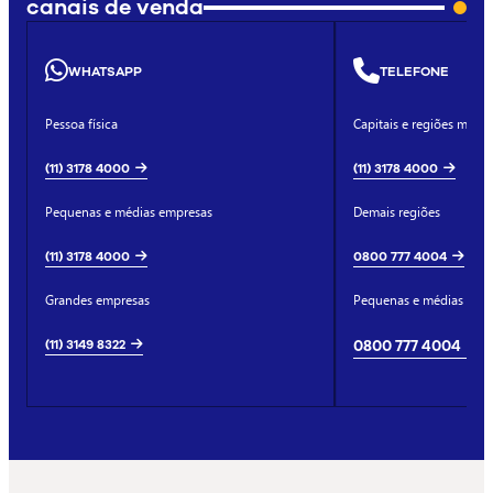
canais de venda
WHATSAPP
TELEFONE
Pessoa física
Capitais e regiões metro
(11) 3178 4000
(11) 3178 4000
Pequenas e médias empresas
Demais regiões
(11) 3178 4000
0800 777 4004
Grandes empresas
Pequenas e médias emp
(11) 3149 8322
0800 777 4004