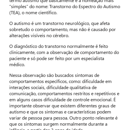
termo autismo que basicamente é a nomeação mais
“simples” do nome: Transtorno do Espectro do Autismo
(TEA), o nome científico.
O autismo é um transtorno neurológico, que afeta
sobretudo o comportamento, mas não é causado por
alterações visíveis no cérebro.
O diagnóstico do transtorno normalmente é feito
clinicamente, com a observação de comportamento do
paciente e só pode ser feito por um especialista
médico.
Nessa observação são buscados sintomas de
comportamentos específicos, como: dificuldade em
interações sociais, dificuldade qualitativa de
comunicação, comportamentos restritos e repetitivos e
em alguns casos dificuldade de controle emocional. É
importante observar que existem diferentes graus de
autismo e que os sintomas e características podem
variar de pessoa para pessoa. Outro ponto relevante é
que os sintomas surgem normalmente durante a
infância, a partir dos 3 anos de idade.