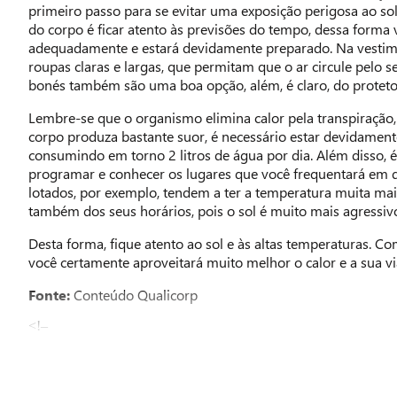
primeiro passo para se evitar uma exposição perigosa ao s
do corpo é ficar atento às previsões do tempo, dessa forma 
adequadamente e estará devidamente preparado. Na vesti
roupas claras e largas, que permitam que o ar circule pelo 
bonés também são uma boa opção, além, é claro, do protetor
Lembre-se que o organismo elimina calor pela transpiração,
corpo produza bastante suor, é necessário estar devidament
consumindo em torno 2 litros de água por dia. Além disso, 
programar e conhecer os lugares que você frequentará em d
lotados, por exemplo, tendem a ter a temperatura muita mai
também dos seus horários, pois o sol é muito mais agressivo
Desta forma, fique atento ao sol e às altas temperaturas. C
você certamente aproveitará muito melhor o calor e a sua v
Fonte:
Conteúdo Qualicorp
<!–
–>