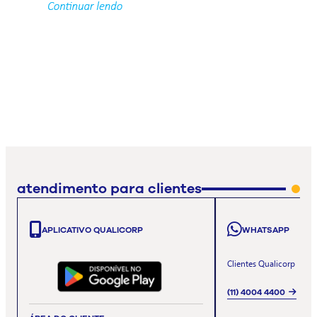
atendimento para clientes
APLICATIVO QUALICORP
WHATSAPP
Clientes Qualicorp
(11) 4004 4400