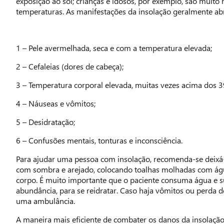
exposição ao sol; crianças e idosos, por exemplo, são muito m
temperaturas. As manifestações da insolação geralmente a
1 – Pele avermelhada, seca e com a temperatura elevada;
2 – Cefaleias (dores de cabeça);
3 – Temperatura corporal elevada, muitas vezes acima dos 3
4 – Náuseas e vômitos;
5 – Desidratação;
6 – Confusões mentais, tonturas e inconsciência.
Para ajudar uma pessoa com insolação, recomenda-se deix
com sombra e arejado, colocando toalhas molhadas com águ
corpo. É muito importante que o paciente consuma água e s
abundância, para se reidratar. Caso haja vômitos ou perda 
uma ambulância.
A maneira mais eficiente de combater os danos da insolação