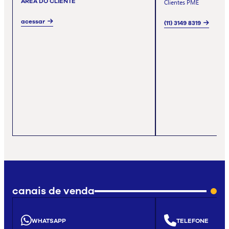
ÁREA DO CLIENTE
Clientes PME
acessar
(11) 3149 8319
canais de venda
WHATSAPP
TELEFONE