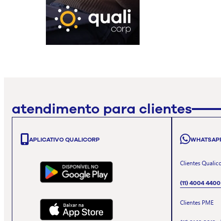
atendimento para clientes
APLICATIVO QUALICORP
WHATSAP
Clientes Qualic
(11) 4004 4400
Clientes PME