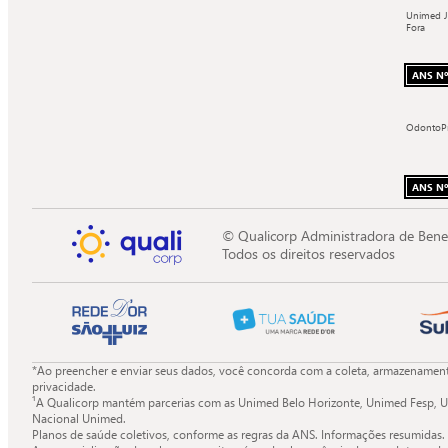
Unimed J
Fora
ANS Nº
OdontoP
ANS Nº
© Qualicorp Administradora de Bene
Todos os direitos reservados
*Ao preencher e enviar seus dados, você concorda com a coleta, armazenamento
privacidade.
¹A Qualicorp mantém parcerias com as Unimed Belo Horizonte, Unimed Fesp, U
Nacional Unimed.
Planos de saúde coletivos, conforme as regras da ANS. Informações resumidas.