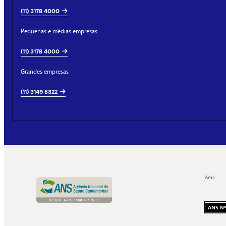
(11) 3178 4000
Pequenas e médias empresas
(11) 3178 4000
Grandes empresas
(11) 3149 8322
Amil
ANS Nº