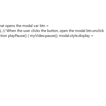
hat opens the modal var btn =
/ When the user clicks the button, open the modal btn.onclick
unction playPause() { myVideo.pause(); modal.style.display =