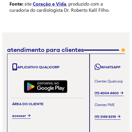
Fonte:
site
Coração e Vida
, produzido com a
curadoria do cardiologista Dr. Roberto Kalil Filho.
atendimento para clientes
APLICATIVO QUALICORP
WHATSAPP
Clientes Qualicorp
(11) 4004 4400
ÁREA DO CLIENTE
Clientes PME
acessar
(11) 3149 8319