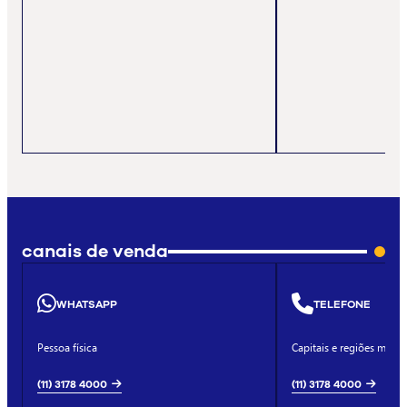
canais de venda
WHATSAPP
TELEFONE
Pessoa física
Capitais e regiões metro
(11) 3178 4000
(11) 3178 4000