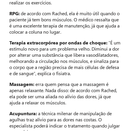
realizar os exercícios.
RPG:
de acordo com Rached, ela é muito útil quando o
paciente já tem bons músculos. O médico ressalta que
é uma excelente terapia de manutenção, já que ajuda a
colocar a coluna no lugar.
Terapia extracorpórea por ondas de choque:
“É um
estímulo novo para um problema velho. Diminui a dor
por alterar uma substância que libera vasodilatadores,
melhorando a circulação nos músculos, e sinaliza para
o corpo que a região precisa de mais células de defesa
e de sangue”, explica o fisiatra.
Massagem:
erra quem pensa que a massagem é
apenas relaxante. Nada disso: de acordo com Rached,
ela pode ser uma aliada no alívio das dores, já que
ajuda a relaxar os músculos.
Acupuntura:
a técnica milenar de manipulação de
agulhas traz alívio para as dores nas costas. O
especialista poderá indicar o tratamento quando julgar