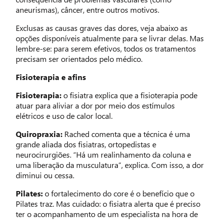
aneurismas), câncer, entre outros motivos.
Exclusas as causas graves das dores, veja abaixo as
opções disponíveis atualmente para se livrar delas. Mas
lembre-se: para serem efetivos, todos os tratamentos
precisam ser orientados pelo médico.
Fisioterapia e afins
Fisioterapia:
o fisiatra explica que a fisioterapia pode
atuar para aliviar a dor por meio dos estímulos
elétricos e uso de calor local.
Quiropraxia:
Rached comenta que a técnica é uma
grande aliada dos fisiatras, ortopedistas e
neurocirurgiões. “Há um realinhamento da coluna e
uma liberação da musculatura”, explica. Com isso, a dor
diminui ou cessa.
Pilates:
o fortalecimento do core é o benefício que o
Pilates traz. Mas cuidado: o fisiatra alerta que é preciso
ter o acompanhamento de um especialista na hora de