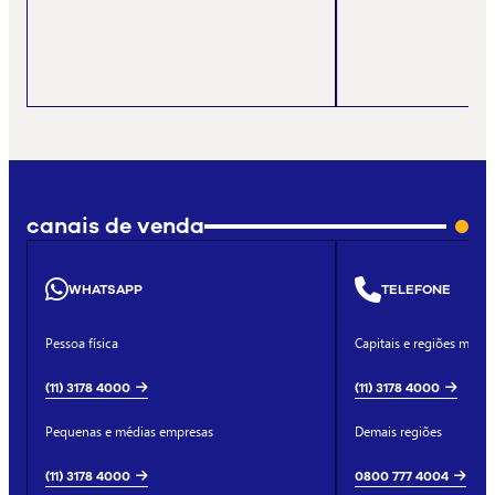
canais de venda
WHATSAPP
TELEFONE
Pessoa física
Capitais e regiões metro
(11) 3178 4000
(11) 3178 4000
Pequenas e médias empresas
Demais regiões
(11) 3178 4000
0800 777 4004