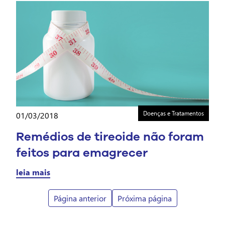
Doenças e Tratamentos
01/03/2018
Remédios de tireoide não foram
feitos para emagrecer
leia mais
Página anterior
Próxima página