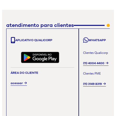
atendimento para clientes
APLICATIVO QUALICORP
WHATSAPP
Clientes Qualicorp
(11) 4004 4400
ÁREA DO CLIENTE
Clientes PME
acessar
(11) 3149 8319