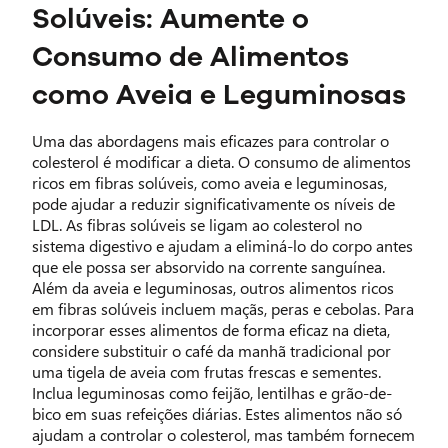
Solúveis: Aumente o
Consumo de Alimentos
como Aveia e Leguminosas
Uma das abordagens mais eficazes para controlar o
colesterol é modificar a dieta. O consumo de alimentos
ricos em fibras solúveis, como aveia e leguminosas,
pode ajudar a reduzir significativamente os níveis de
LDL. As fibras solúveis se ligam ao colesterol no
sistema digestivo e ajudam a eliminá-lo do corpo antes
que ele possa ser absorvido na corrente sanguínea.
Além da aveia e leguminosas, outros alimentos ricos
em fibras solúveis incluem maçãs, peras e cebolas. Para
incorporar esses alimentos de forma eficaz na dieta,
considere substituir o café da manhã tradicional por
uma tigela de aveia com frutas frescas e sementes.
Inclua leguminosas como feijão, lentilhas e grão-de-
bico em suas refeições diárias. Estes alimentos não só
ajudam a controlar o colesterol, mas também fornecem