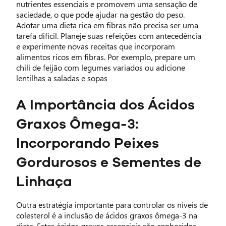
nutrientes essenciais e promovem uma sensação de
saciedade, o que pode ajudar na gestão do peso.
Adotar uma dieta rica em fibras não precisa ser uma
tarefa difícil. Planeje suas refeições com antecedência
e experimente novas receitas que incorporam
alimentos ricos em fibras. Por exemplo, prepare um
chili de feijão com legumes variados ou adicione
lentilhas a saladas e sopas
A Importância dos Ácidos
Graxos Ômega-3:
Incorporando Peixes
Gordurosos e Sementes de
Linhaça
Outra estratégia importante para controlar os níveis de
colesterol é a inclusão de ácidos graxos ômega-3 na
dieta. Estes ácidos graxos essenciais são conhecidos