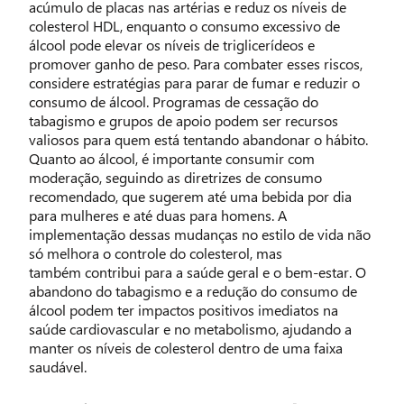
acúmulo de placas nas artérias e reduz os níveis de
colesterol HDL, enquanto o consumo excessivo de
álcool pode elevar os níveis de triglicerídeos e
promover ganho de peso. Para combater esses riscos,
considere estratégias para parar de fumar e reduzir o
consumo de álcool. Programas de cessação do
tabagismo e grupos de apoio podem ser recursos
valiosos para quem está tentando abandonar o hábito.
Quanto ao álcool, é importante consumir com
moderação, seguindo as diretrizes de consumo
recomendado, que sugerem até uma bebida por dia
para mulheres e até duas para homens. A
implementação dessas mudanças no estilo de vida não
só melhora o controle do colesterol, mas
também contribui para a saúde geral e o bem-estar. O
abandono do tabagismo e a redução do consumo de
álcool podem ter impactos positivos imediatos na
saúde cardiovascular e no metabolismo, ajudando a
manter os níveis de colesterol dentro de uma faixa
saudável.