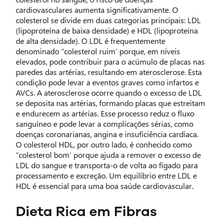
cardiovasculares aumenta significativamente. O
colesterol se divide em duas categorias principais: LDL
(lipoproteína de baixa densidade) e HDL (lipoproteína
de alta densidade). O LDL é frequentemente
denominado “colesterol ruim’ porque, em níveis
elevados, pode contribuir para o acúmulo de placas nas
paredes das artérias, resultando em aterosclerose. Esta
condição pode levar a eventos graves como infartos e
AVCs. A aterosclerose ocorre quando o excesso de LDL
se deposita nas artérias, formando placas que estreitam
e endurecem as artérias. Esse processo reduz o fluxo
sanguíneo e pode levar a complicações sérias, como
doenças coronarianas, angina e insuficiência cardíaca.
O colesterol HDL, por outro lado, é conhecido como
“colesterol bom’ porque ajuda a remover o excesso de
LDL do sangue e transporta-o de volta ao fígado para
processamento e excreção. Um equilíbrio entre LDL e
HDL é essencial para uma boa saúde cardiovascular.
Dieta Rica em Fibras