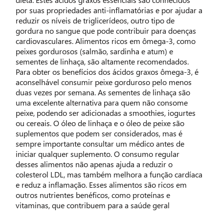
por suas propriedades anti-inflamatórias e por ajudar a
reduzir os níveis de triglicerídeos, outro tipo de
gordura no sangue que pode contribuir para doenças
cardiovasculares. Alimentos ricos em ômega-3, como
peixes gordurosos (salmão, sardinha e atum) e
sementes de linhaça, são altamente recomendados.
Para obter os benefícios dos ácidos graxos ômega-3, é
aconselhável consumir peixe gorduroso pelo menos
duas vezes por semana. As sementes de linhaça são
uma excelente alternativa para quem não consome
peixe, podendo ser adicionadas a smoothies, iogurtes
ou cereais. O óleo de linhaça e o óleo de peixe são
suplementos que podem ser considerados, mas é
sempre importante consultar um médico antes de
iniciar qualquer suplemento. O consumo regular
desses alimentos não apenas ajuda a reduzir o
colesterol LDL, mas também melhora a função cardíaca
e reduz a inflamação. Esses alimentos são ricos em
outros nutrientes benéficos, como proteínas e
vitaminas, que contribuem para a saúde geral