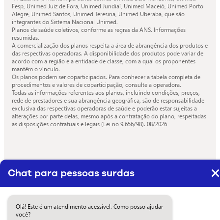
Fesp, Unimed Juiz de Fora, Unimed Jundiaí, Unimed Maceió, Unimed Porto
Alegre, Unimed Santos, Unimed Teresina, Unimed Uberaba, que são
integrantes do Sistema Nacional Unimed.
Planos de saúde coletivos, conforme as regras da ANS. Informações
resumidas.
A comercialização dos planos respeita a área de abrangência dos produtos e
das respectivas operadoras. A disponibilidade dos produtos pode variar de
acordo com a região e a entidade de classe, com a qual os proponentes
mantêm o vínculo.
Os planos podem ser coparticipados. Para conhecer a tabela completa de
procedimentos e valores de coparticipação, consulte a operadora.
Todas as informações referentes aos planos, incluindo condições, preços,
rede de prestadores e sua abrangência geográfica, são de responsabilidade
exclusiva das respectivas operadoras de saúde e poderão estar sujeitas a
alterações por parte delas, mesmo após a contratação do plano, respeitadas
as disposições contratuais e legais (Lei no 9.656/98).
08/2026
Chat para pessoas surdas
Olá! Este é um atendimento acessível. Como posso ajudar
você?