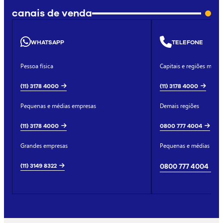
canais de venda
WHATSAPP
TELEFONE
Pessoa física
Capitais e regiões metro
(11) 3178 4000
(11) 3178 4000
Pequenas e médias empresas
Demais regiões
(11) 3178 4000
0800 777 4004
Grandes empresas
Pequenas e médias emp
(11) 3149 8322
0800 777 4004